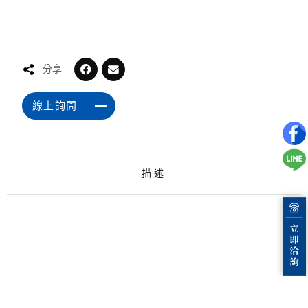
分享
線上詢問
描述