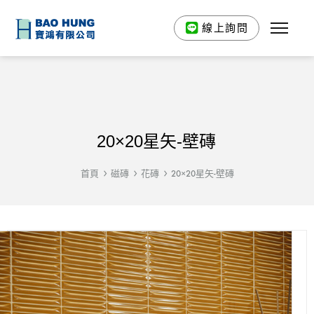
線上詢問
20×20星矢-壁磚
首頁
磁磚
花磚
20×20星矢-壁磚