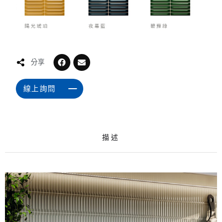
分享
線上詢問
描述