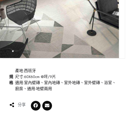
產地:西班牙
規
尺寸:60X60cm @坪/9片
格
適用:室內壁磚、室內地磚、室外地磚、室外壁磚、浴室、
廚房、通用-地壁兩用
分享