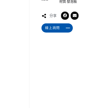
材質:發泡板
分享
線上詢問