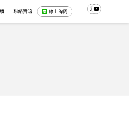
績
聯絡寶鴻
線上詢問