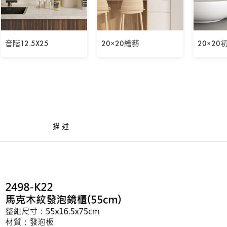
音階12.5X25
20×20繪藝
20×20
描述