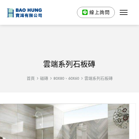
線上詢問
雲端系列石板磚
首頁
磁磚
80X80、60X60
雲端系列石板磚