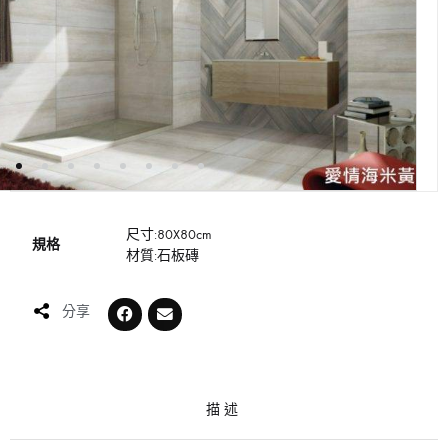
尺寸:80X80cm
規格
材質:石板磚
分享
描述