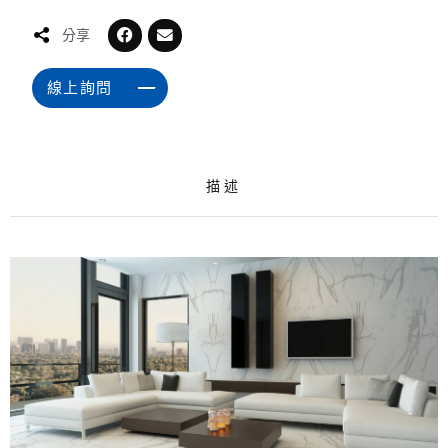
分享
線上詢問
描述