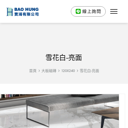
線上詢問
雪花白-亮面
首頁
大板磁磚
120X240
雪花白-亮面