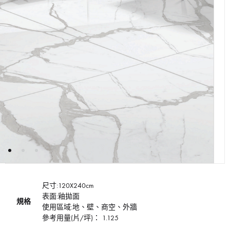
尺寸:120X240cm
表面:釉拋面
規格
使用區域:地、壁、商空、外牆
參考用量(片/坪)： 1.125