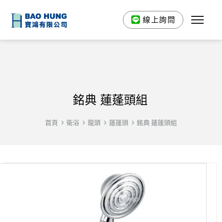
線上詢問
銘典 蓮蓬頭組
首頁
衛浴
龍頭
蓮蓬頭
銘典 蓮蓬頭組