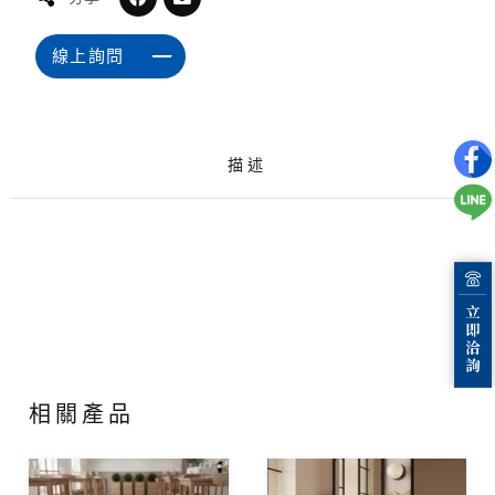
線上詢問
描述
相關產品