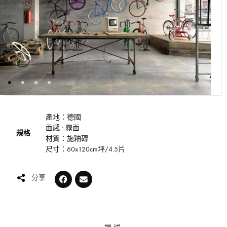
產地：德國
面感 : 霧面
規格
材質：施釉磚
尺寸：60x120cm坪/4.5片
分享