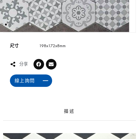
尺寸
198x172x8mm
分享
線上詢問
描述