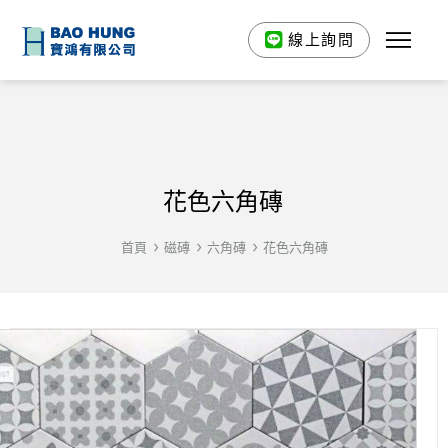
線上詢問
花色六角磚
首頁
磁磚
六角磚
花色六角磚