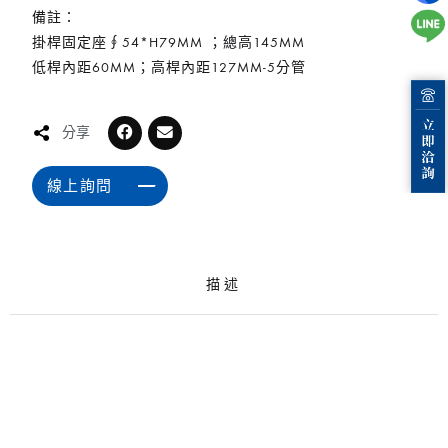
備註：
掛桿固定座∮54*H79MM ；總高145MM
低桿內距60MM；高桿內距127MM-5分管
分享
線上詢問
描述