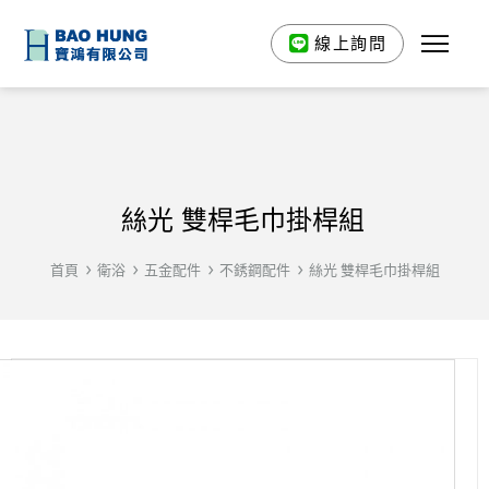
線上詢問
絲光 雙桿毛巾掛桿組
首頁
衛浴
五金配件
不銹鋼配件
絲光 雙桿毛巾掛桿組