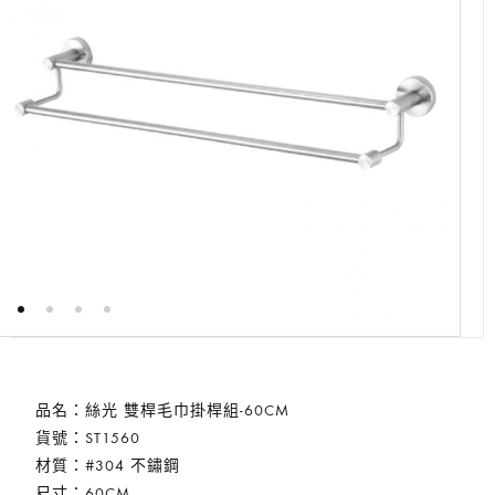
品名：絲光 雙桿毛巾掛桿組-60CM
貨號：ST1560
材質：#304 不鏽鋼
尺寸：60CM