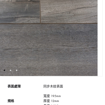
表面處理
同步木紋表面
寬度 195mm
規格
厚度 12mm