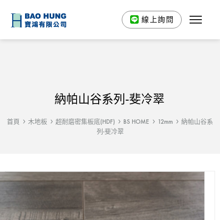
線上詢問
納帕山谷系列-斐冷翠
首頁
木地板
超耐磨密集板底(HDF)
BS HOME
12mm
納帕山谷系
列-斐冷翠