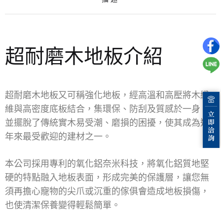
超耐磨木地板介紹
超耐磨木地板又可稱強化地板，經高溫和高壓將木纖
維與高密度底板結合，集環保、防刮及質感於一身，
並擺脫了傳統實木易受潮、磨損的困擾，使其成為近
年來最受歡迎的建材之一。
本公司採用專利的氧化鋁奈米科技，將氧化鋁質地堅
硬的特點融入地板表面，形成完美的保護層，讓您無
須再擔心寵物的尖爪或沉重的傢俱會造成地板損傷，
也使清潔保養變得輕鬆簡單。