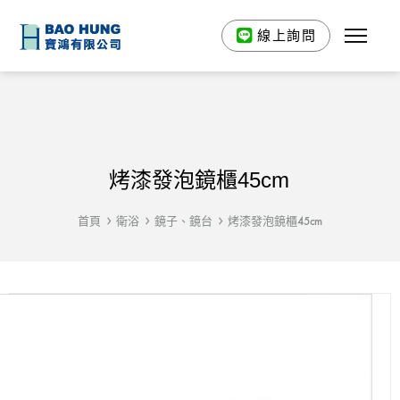
線上詢問
烤漆發泡鏡櫃45cm
首頁
衛浴
鏡子、鏡台
烤漆發泡鏡櫃45cm