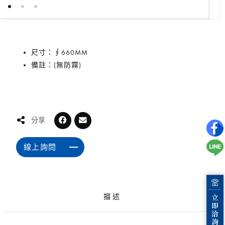
尺寸：∮660MM
備註：(無防霧)
分享
線上詢問
描述