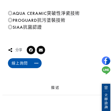
◎AQUA CERAMIC突破性淨瓷技術
◎PROGUARD抗污塗裝技術
◎SIAA抗菌認證
分享
線上詢問
描述