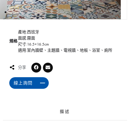
產地:西班牙
面感:霧面
規格
尺寸:16.5×16.5cm
適用:室內牆壁、主題牆、電視牆、地板、浴室、廁所
分享
線上詢問
描述