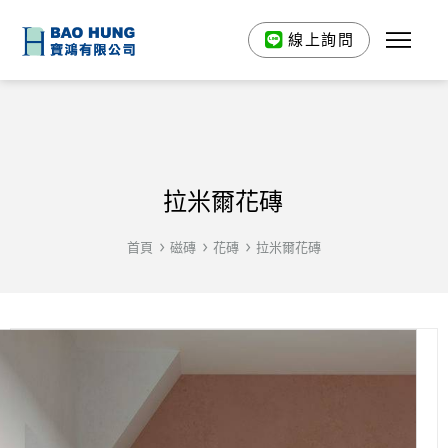
線上詢問
拉米爾花磚
首頁
磁磚
花磚
拉米爾花磚