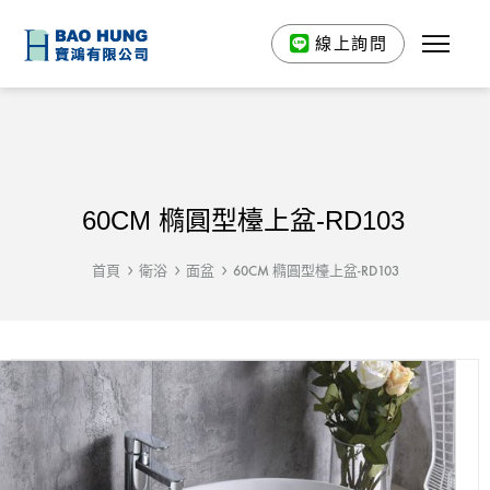
線上詢問
60CM 橢圓型檯上盆-RD103
首頁
衛浴
面盆
60CM 橢圓型檯上盆-RD103