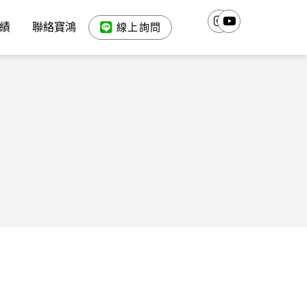
績
聯絡寶鴻
線上詢問