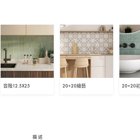
音階12.5X25
20×20繪藝
20×20
描述