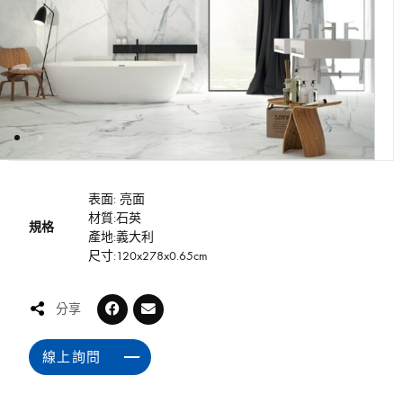
表面: 亮面
材質:石英
規格
產地:義大利
尺寸:120x278x0.65cm
分享
線上詢問