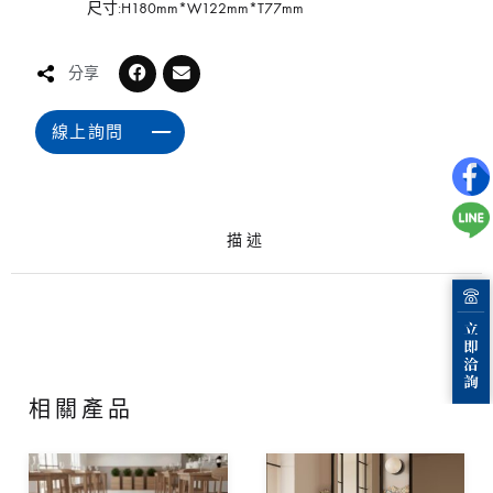
尺寸:H180mm*W122mm*T77mm
分享
線上詢問
描述
相關產品