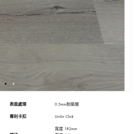
表面處理
0.5mm耐磨層
專利卡扣
Unilin Click
寬度 182mm