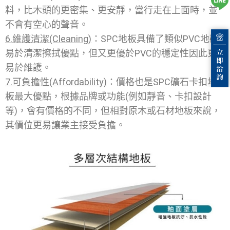
料，比木頭的更密集、更安靜，當行走在上面時，並
不會有空心的聲音。
6.維護清潔(Cleaning)
：SPC地板具備了類似PVC地磚
易於清潔擦拭優點，但又更優於PVC的穩定性因此更
易於維護。
7.可負擔性(Affordability)
：價格也是SPC礦石卡扣地
板最大優點，根據品牌或功能(例如靜音、卡扣設計
等)，會有價格的不同，但相對原木或石材地板來說，
其價位更易讓業主接受負擔。