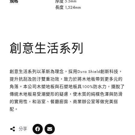
規格
厚度 5.5mm
長度 1,524mm
創意生活系列
創意生活系列以革新為理念，採用Dura Shield創新科技，
提升抗刮及防汙雙重功效，致力於將木地板帶到更多元的
角落。本公司木塑地板與石塑地板具100%防水力，擺脫了
傳統木地板易受潮變形的疑慮，使木質的純樸色澤與防滑
的實用性，和浴室、餐廳廚房、商業辦公室等做完美搭
配。
分享