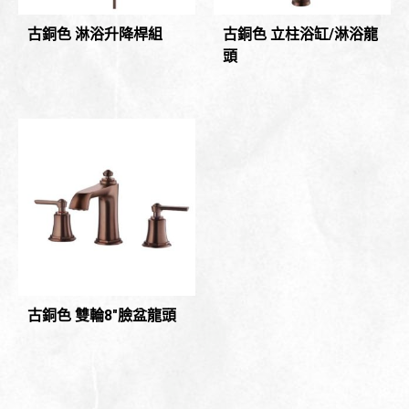
古銅色 淋浴升降桿組
古銅色 立柱浴缸/淋浴龍
頭
古銅色 雙輪8″臉盆龍頭