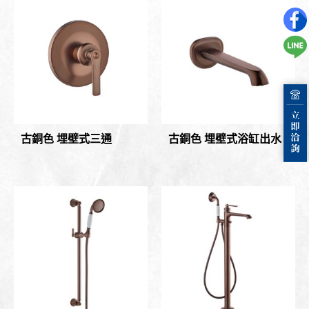
古銅色 埋壁式三通
古銅色 埋壁式浴缸出水