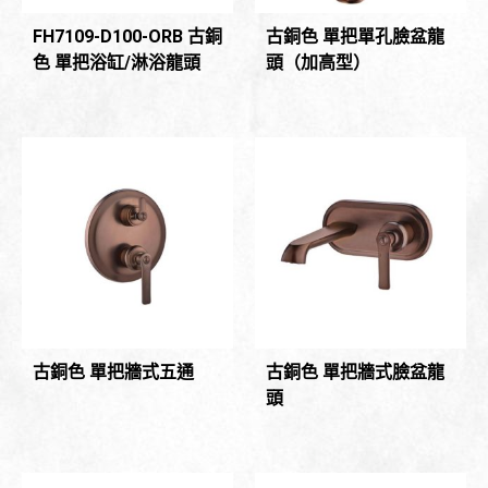
FH7109-D100-ORB 古銅
古銅色 單把單孔臉盆龍
色 單把浴缸/淋浴龍頭
頭（加高型）
古銅色 單把牆式五通
古銅色 單把牆式臉盆龍
頭