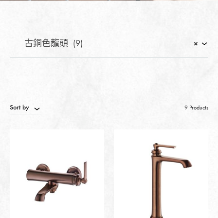
古銅色龍頭 (9)
×
Sort by
9 Products