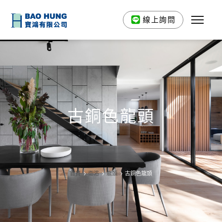
線上詢問
古銅色龍頭
首頁
衛浴
龍頭
古銅色龍頭