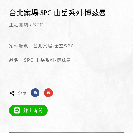
台北案場-SPC 山岳系列-博茲曼
工程實績
/
SPC
案件編號｜台北案場-全室SPC
品名｜SPC 山岳系列-博茲曼
分享
線上詢問