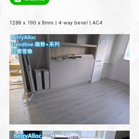
1288 x 190 x 8mm | 4-way bevel | AC4