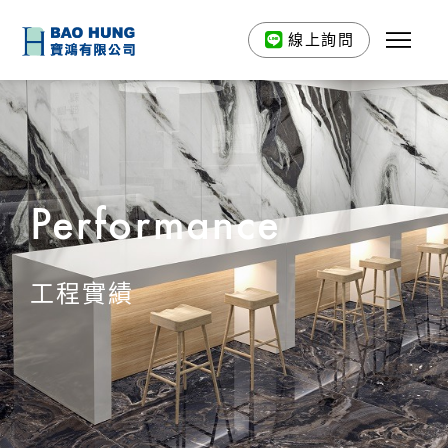
線上詢問
Performance
工程實績